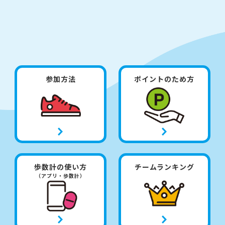
参加方法
ポイントのため方
歩数計の使い方
チームランキング
（アプリ・歩数計）